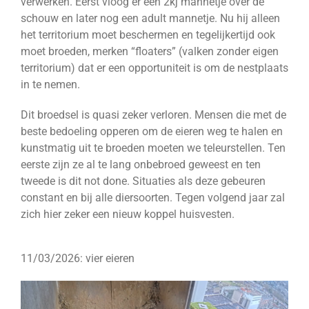
verwerken. Eerst vloog er een 2kj mannetje over de
schouw en later nog een adult mannetje. Nu hij alleen
het territorium moet beschermen en tegelijkertijd ook
moet broeden, merken “floaters” (valken zonder eigen
territorium) dat er een opportuniteit is om de nestplaats
in te nemen.
Dit broedsel is quasi zeker verloren. Mensen die met de
beste bedoeling opperen om de eieren weg te halen en
kunstmatig uit te broeden moeten we teleurstellen. Ten
eerste zijn ze al te lang onbebroed geweest en ten
tweede is dit not done. Situaties als deze gebeuren
constant en bij alle diersoorten. Tegen volgend jaar zal
zich hier zeker een nieuw koppel huisvesten.
11/03/2026: vier eieren