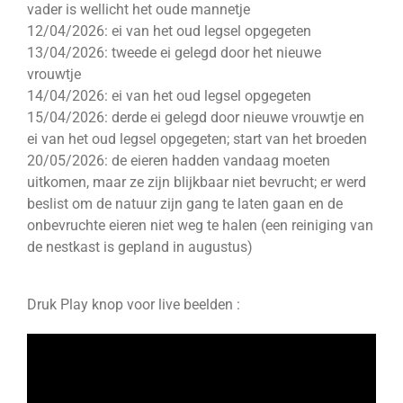
vader is wellicht het oude mannetje
12/04/2026: ei van het oud legsel opgegeten
13/04/2026: tweede ei gelegd door het nieuwe
vrouwtje
14/04/2026: ei van het oud legsel opgegeten
15/04/2026: derde ei gelegd door nieuwe vrouwtje en
ei van het oud legsel opgegeten; start van het broeden
20/05/2026: de eieren hadden vandaag moeten
uitkomen, maar ze zijn blijkbaar niet bevrucht; er werd
beslist om de natuur zijn gang te laten gaan en de
onbevruchte eieren niet weg te halen (een reiniging van
de nestkast is gepland in augustus)
Druk Play knop voor live beelden :