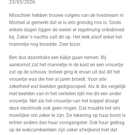
23/03/2026:
Misschien hebben trouwe volgers van de livestream in
Mortsel al gemerkt dat er is iets grondig mis is. Sinds
enkele dagen liggen de eieren er regelmatig onbebroed
bij. Zeker ‘s nachts valt dit op. Het leek alsof enkel het
mannetje nog broedde. Zeer bizar.
Ben dus daarstraks een kijkje gaan nemen. Bij
aankomst zat het mannetje in de kast en een vrouwtje
zat op de schouw. Initieel ging ik ervan uit dat dit het
vrouwtje was die hier al jaren broedt. Voor alle
zekerheid wat beelden gedigiscoped. Als ik die vergelijk
met beelden van in het verleden lijkt me dit een ander
vrouwtje. Net als het vrouwtje van het koppel draagt
deze slechtvalk ook geen ringen. Dat maakte het iets
moeilijker om zeker te zijn. De tekening op haar borst is
echter anders dan haar voorgangster. Ook haar gedrag
op de webcambeelden zijn zeker afwijkend met dat