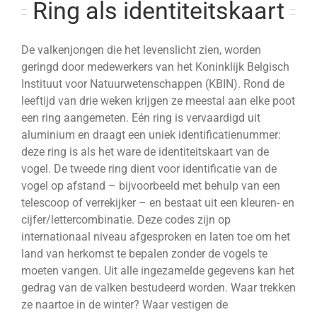
Ring als identiteitskaart
De valkenjongen die het levenslicht zien, worden
geringd door medewerkers van het Koninklijk Belgisch
Instituut voor Natuurwetenschappen (KBIN). Rond de
leeftijd van drie weken krijgen ze meestal aan elke poot
een ring aangemeten. Eén ring is vervaardigd uit
aluminium en draagt een uniek identificatienummer:
deze ring is als het ware de identiteitskaart van de
vogel. De tweede ring dient voor identificatie van de
vogel op afstand – bijvoorbeeld met behulp van een
telescoop of verrekijker – en bestaat uit een kleuren- en
cijfer/lettercombinatie. Deze codes zijn op
internationaal niveau afgesproken en laten toe om het
land van herkomst te bepalen zonder de vogels te
moeten vangen. Uit alle ingezamelde gegevens kan het
gedrag van de valken bestudeerd worden. Waar trekken
ze naartoe in de winter? Waar vestigen de