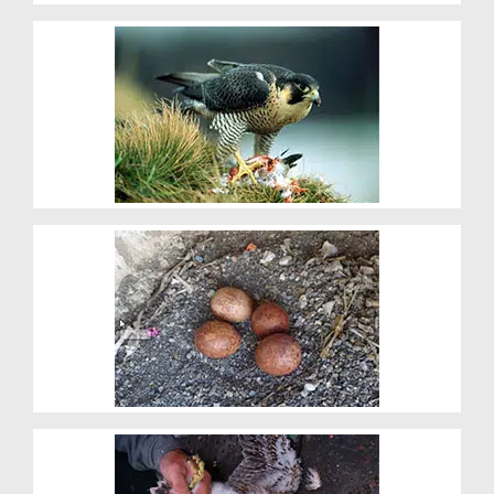
Jachtmethoden en voedsel
Voortplanting