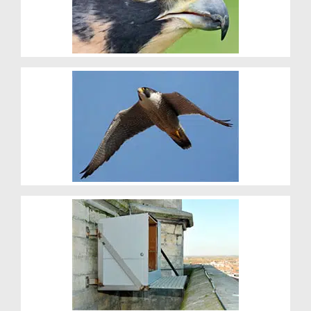
Comeback
Nestkasten in de stad