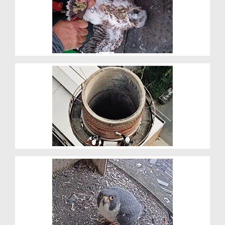
Ring als identiteitskaart
Gevaert schoorsteen
Camera