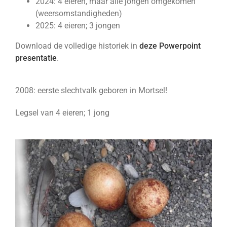
2024: 4 eieren, maar alle jongen omgekomen
(weersomstandigheden)
2025: 4 eieren; 3 jongen
Download de volledige historiek in
deze Powerpoint
presentatie
.
2008: eerste slechtvalk geboren in Mortsel!
Legsel van 4 eieren; 1 jong