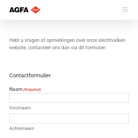
Skip
to
content
Hebt u vragen of opmerkingen over onze slechtvalken
website, contacteer ons dan via dit formulier:
Contactformulier
Naam
(Required)
Voornaam
Achternaam